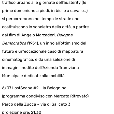
traffico urbano alle giornate dell’austerity (le
prime domeniche a piedi, in bici e a cavallo…),
si percorreranno nel tempo le strade che
costituiscono lo scheletro della città, a partire
dal film di Angelo Marzadori,
Bologna
Democratica
(1951), un inno all’ottimismo del
futuro e un’eccezionale caso di mappatura
cinematografica, e da una selezione di
immagini inedite dell’Azienda Tramviaria
Municipale dedicate alla mobilità.
6/07 LostScape #2 – la Bolognina
(programma condiviso con Mercato Ritrovato)
Parco della Zucca – via di Saliceto 3
proiezione ore: 21.30